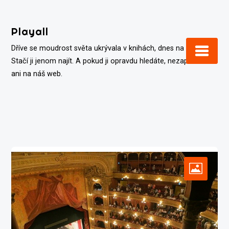
Skip
to
Playall
content
Dříve se moudrost světa ukrývala v knihách, dnes na internetu.
Stačí ji jenom najít. A pokud ji opravdu hledáte, nezapomeňte
ani na náš web.