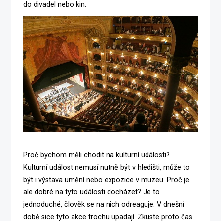
do divadel nebo kin.
Proč bychom měli chodit na kulturní události?
Kulturní událost nemusí nutně být v hledišti, může to
být i výstava umění nebo expozice v muzeu. Proč je
ale dobré na tyto události docházet? Je to
jednoduché, člověk se na nich odreaguje. V dnešní
době sice tyto akce trochu upadají. Zkuste proto čas