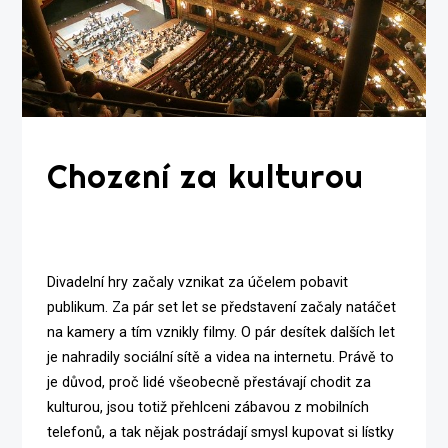
Chození za kulturou
Divadelní hry začaly vznikat za účelem pobavit
publikum. Za pár set let se představení začaly natáčet
na kamery a tím vznikly filmy. O pár desítek dalších let
je nahradily sociální sítě a videa na internetu. Právě to
je důvod, proč lidé všeobecně přestávají chodit za
kulturou, jsou totiž přehlceni zábavou z mobilních
telefonů, a tak nějak postrádají smysl kupovat si lístky