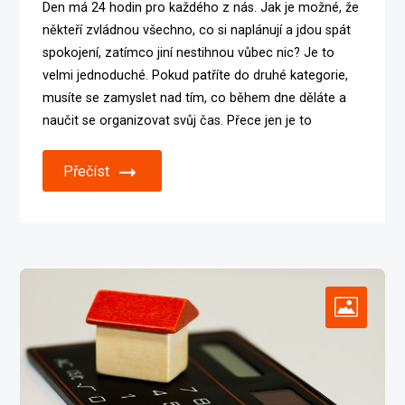
Den má 24 hodin pro každého z nás. Jak je možné, že
někteří zvládnou všechno, co si naplánují a jdou spát
spokojení, zatímco jiní nestihnou vůbec nic? Je to
velmi jednoduché. Pokud patříte do druhé kategorie,
musíte se zamyslet nad tím, co během dne děláte a
naučit se organizovat svůj čas. Přece jen je to
Přečíst