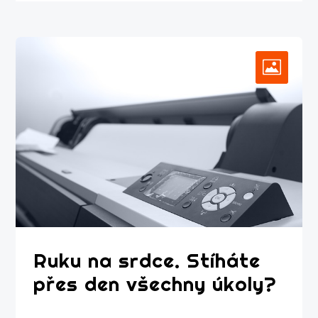
Ruku na srdce. Stíháte
přes den všechny úkoly?