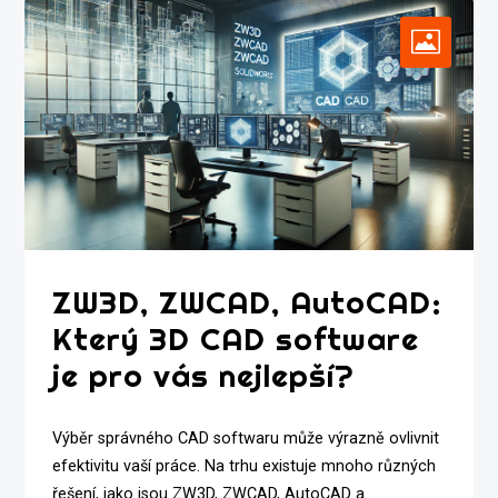
ZW3D, ZWCAD, AutoCAD:
Který 3D CAD software
je pro vás nejlepší?
Výběr správného CAD softwaru může výrazně ovlivnit
efektivitu vaší práce. Na trhu existuje mnoho různých
řešení, jako jsou ZW3D, ZWCAD, AutoCAD a