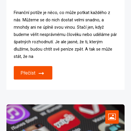
Finanční potíže je něco, co může potkat každého z
nás. Můžeme se do nich dostat velmi snadno, a
mnohdy ani ne úplně svou vinou. Stačí jen, když
budeme věřit nesprávnému člověku nebo uděláme pár
špatných rozhodnutí. Je ale jasné, že ti, kterým
dlužíme, budou chtít své peníze zpět. A tak se může
stát, že na
Přečíst