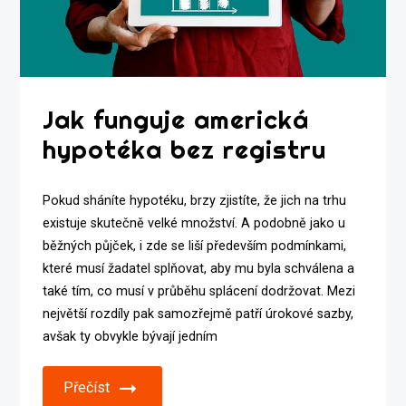
Jak funguje americká
hypotéka bez registru
Pokud sháníte hypotéku, brzy zjistíte, že jich na trhu
existuje skutečně velké množství. A podobně jako u
běžných půjček, i zde se liší především podmínkami,
které musí žadatel splňovat, aby mu byla schválena a
také tím, co musí v průběhu splácení dodržovat. Mezi
největší rozdíly pak samozřejmě patří úrokové sazby,
avšak ty obvykle bývají jedním
Přečíst