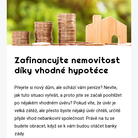
Zafinancujte nemovitost
díky vhodné hypotéce
Přejete si nový dům, ale schází vám peníze? Nevíte,
jak tuto situaci vyřešit, a proto jste se začali poohlížet
po nějakém vhodném úvěru? Pokud víte, že úvěr je
velká zátěž, ale přesto byste nějaký úvěr chtěli, určitě
přijde vhod nebankovní společnost. Právě na tu se
budete obracet, když se k vám budou otáčet banky
zády.