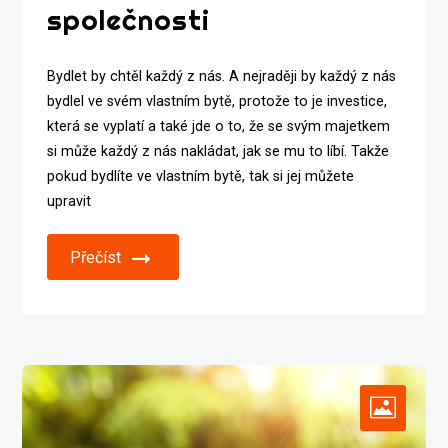
společnosti
Bydlet by chtěl každý z nás. A nejraději by každý z nás
bydlel ve svém vlastním bytě, protože to je investice,
která se vyplatí a také jde o to, že se svým majetkem
si může každý z nás nakládat, jak se mu to líbí. Takže
pokud bydlíte ve vlastním bytě, tak si jej můžete
upravit
Přečíst