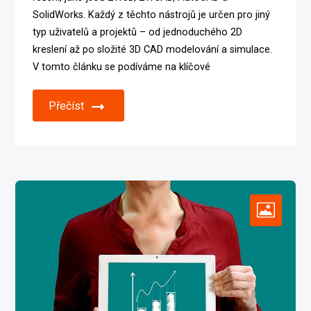
SolidWorks. Každý z těchto nástrojů je určen pro jiný
typ uživatelů a projektů – od jednoduchého 2D
kreslení až po složité 3D CAD modelování a simulace.
V tomto článku se podíváme na klíčové
Přečíst