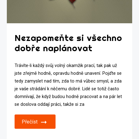
Nezapomeňte si všechno
dobře naplánovat
Trávíte-li každý svůj volný okamžik prací, tak pak už
jste zřejmě hodně, opravdu hodně unavení. Pojďte se
tedy zamyslet nad tím, zda to má vůbec smysl, a zda
je vaše strádání k něčemu dobré. Lidé se totiž často
domnívají, že když budou hodně pracovat a na pár let
se doslova oddají práci, takže si za
Přečíst