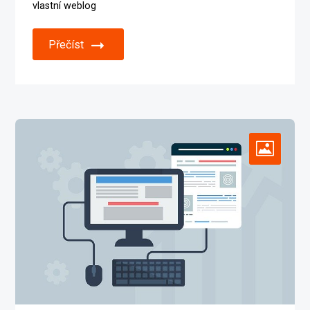
vlastní weblog
Přečíst