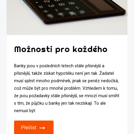
Možnosti pro každého
Banky jsou v posledních letech stále přísnější a
přísnější, takže získat hypotéku není jen tak. Žadatel
musí splnit mnoho podmínek, jinak se peněz nedočká,
což může být pro mnohé problém. Vzhledem k tomu,
že jsou požadavky stále přísnější, se mnozí musí smířit
s tím, že půjčku u banky jen tak nezískají. To ale
nemusí být
Přečíst