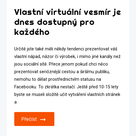
Vlastní virtuální vesmír je
dnes dostupný pro
každého
Určitě jste také měli někdy tendenci prezentovat váš
vlastní nápad, názor či výrobek, i mimo jiné kanály než
jsou sociální sítě. Přece jenom pokud chci něco
prezentovat serióznější cestou a širšímu publiku,
nemohu to dělat prostřednictvím statusu na
Facebooku. To zkrátka nestačí. Ještě před 10-15 lety
byste se museli složitě učit vytváření vlastních stránek
a
Přečíst