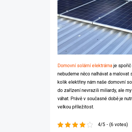
Domovní solární elektrárna
je spořič
nebudeme něco nalhávat a malovat si
kolik elektřiny nám naše domovní sol
do zařízení nevrazili miliardy, ale 
váhat. Právě v současné době je nut
velkou příležitost.
4/5 - (6 votes)