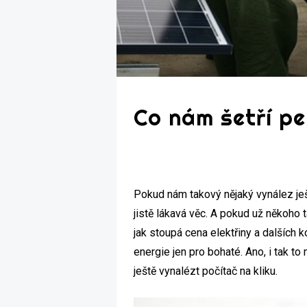
Co nám šetří pe
Pokud nám takový nějaký vynález ještě
jistě lákavá věc. A pokud už někoho 
jak stoupá cena elektřiny a dalších 
energie jen pro bohaté. Ano, i tak
ještě vynalézt počítač na kliku.