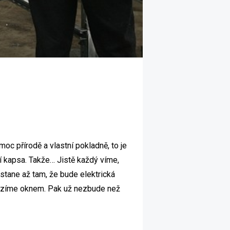
moc přírodě a vlastní pokladně, to je
ní kapsa. Takže… Jistě každý víme,
ostane až tam, že bude elektrická
yházíme oknem. Pak už nezbude než