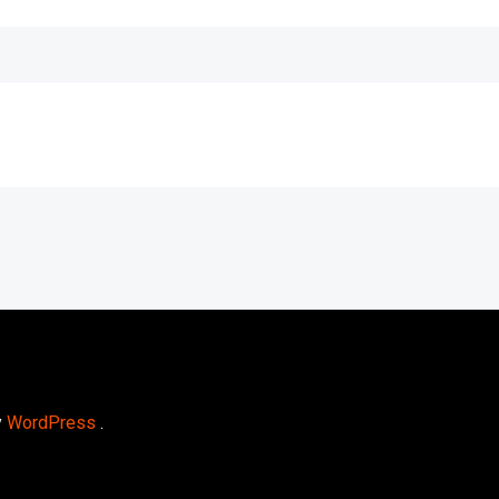
y
WordPress
.