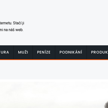
rnetu. Stačí ji
ni na náš web.
TURA
MUŽI
PENÍZE
PODNIKÁNÍ
PRODUK