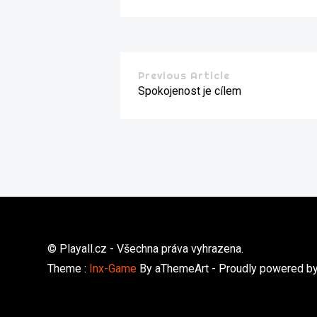
Previous Article
Spokojenost je cílem
© Playall.cz - Všechna práva vyhrazena.
Theme :
Inx-Game
By aThemeArt - Proudly powered b