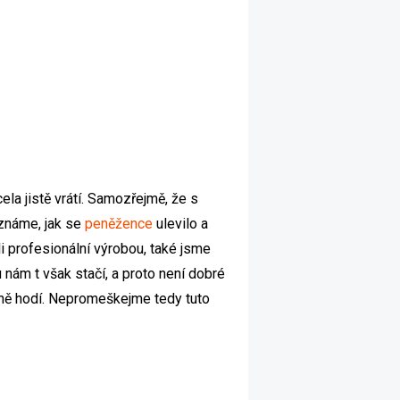
ela jistě vrátí. Samozřejmě, že s
známe, jak se
peněžence
ulevilo a
li profesionální výrobou, také jsme
 nám t však stačí, a proto není dobré
odně hodí. Nepromeškejme tedy tuto