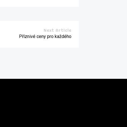
Next Article
Příznivé ceny pro každého