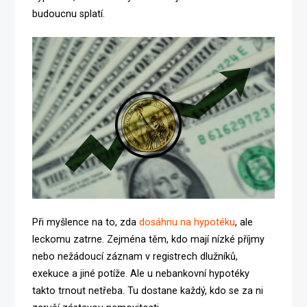
budoucnu splatí.
Při myšlence na to, zda
dosáhnu na hypotéku
, ale
leckomu zatrne. Zejména těm, kdo mají nízké příjmy
nebo nežádoucí záznam v registrech dlužníků,
exekuce a jiné potíže. Ale u nebankovní hypotéky
takto trnout netřeba. Tu dostane každý, kdo se za ni