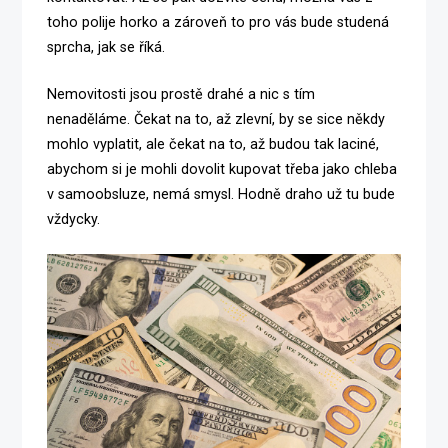
toho polije horko a zároveň to pro vás bude studená
sprcha, jak se říká.
Nemovitosti jsou prostě drahé a nic s tím
nenaděláme. Čekat na to, až zlevní, by se sice někdy
mohlo vyplatit, ale čekat na to, až budou tak laciné,
abychom si je mohli dovolit kupovat třeba jako chleba
v samoobsluze, nemá smysl. Hodně draho už tu bude
vždycky.