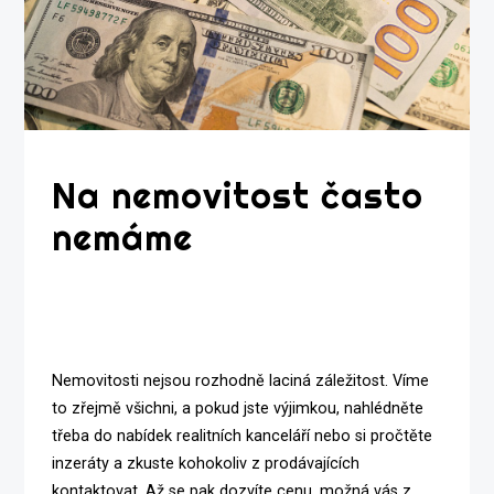
Na nemovitost často
nemáme
Nemovitosti nejsou rozhodně laciná záležitost. Víme
to zřejmě všichni, a pokud jste výjimkou, nahlédněte
třeba do nabídek realitních kanceláří nebo si pročtěte
inzeráty a zkuste kohokoliv z prodávajících
kontaktovat. Až se pak dozvíte cenu, možná vás z