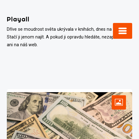
Skip
to
Playall
content
Dříve se moudrost světa ukrývala v knihách, dnes na internetu.
Stačí ji jenom najít. A pokud ji opravdu hledáte, nezapomeňte
ani na náš web.