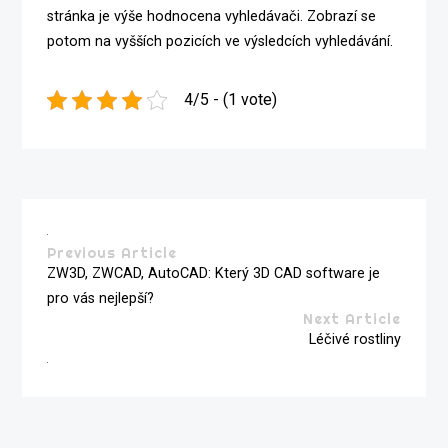
stránka je výše hodnocena vyhledávači. Zobrazí se
potom na vyšších pozicích ve výsledcích vyhledávání.
4/5 - (1 vote)
Previous Article
ZW3D, ZWCAD, AutoCAD: Který 3D CAD software je
pro vás nejlepší?
Next Article
Léčivé rostliny