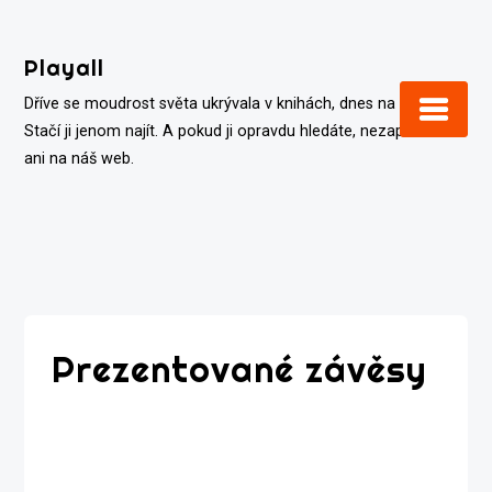
Skip
to
Playall
content
Dříve se moudrost světa ukrývala v knihách, dnes na internetu.
Stačí ji jenom najít. A pokud ji opravdu hledáte, nezapomeňte
ani na náš web.
Prezentované závěsy