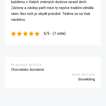
každému z Vašich známých doslova vyrazil dech.
Záclony a závěsy patří mezi ty nejvíce tradiční stínidla
oken. Bez nich je obydlí prázdné. Těšíme se na Vaši
návštěvu.
5/5 - (1 vote)
Previous Article
Chorvatsko dovolená
Next Article
Snowkiting