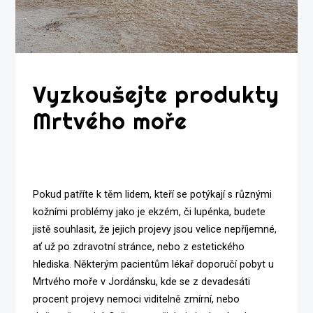
Vyzkoušejte produkty
Mrtvého moře
Pokud patříte k těm lidem, kteří se potýkají s různými
kožními problémy jako je ekzém, či lupénka, budete
jistě souhlasit, že jejich projevy jsou velice nepříjemné,
ať už po zdravotní stránce, nebo z estetického
hlediska. Některým pacientům lékař doporučí pobyt u
Mrtvého moře v Jordánsku, kde se z devadesáti
procent projevy nemoci viditelně zmírní, nebo