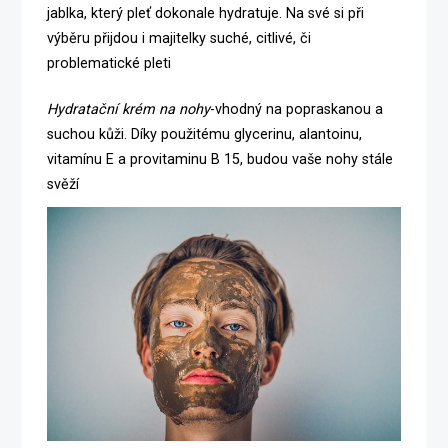
jablka, který pleť dokonale hydratuje. Na své si při
výběru přijdou i majitelky suché, citlivé, či
problematické pleti
Hydratační krém na nohy
-vhodný na popraskanou a
suchou kůži. Díky použitému glycerinu, alantoinu,
vitamínu E a provitaminu B 15, budou vaše nohy stále
svěží