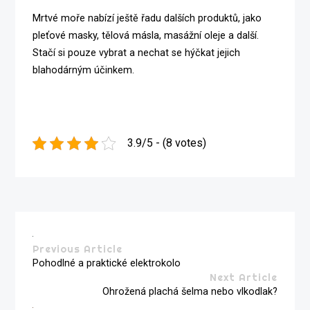
Mrtvé moře nabízí ještě řadu dalších produktů, jako
pleťové masky, tělová másla, masážní oleje a další.
Stačí si pouze vybrat a nechat se hýčkat jejich
blahodárným účinkem.
3.9/5 - (8 votes)
Previous Article
Pohodlné a praktické elektrokolo
Next Article
Ohrožená plachá šelma nebo vlkodlak?