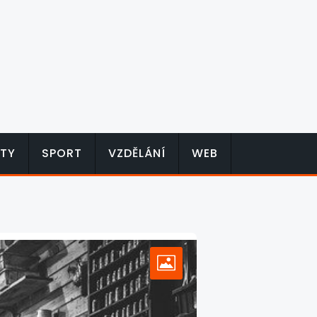
TY
SPORT
VZDĚLÁNÍ
WEB