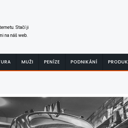
rnetu. Stačí ji
ni na náš web.
TURA
MUŽI
PENÍZE
PODNIKÁNÍ
PRODUK