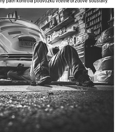
ny patří kontrola podvozku včetně brzdové soustavy.