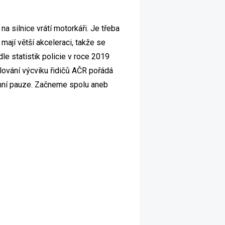
a silnice vrátí motorkáři. Je třeba
mají větší akceleraci, takže se
e statistik policie v roce 2019
lování výcviku řidičů AČR pořádá
imní pauze. Začneme spolu aneb