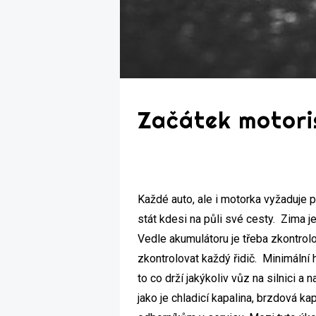
Začátek motori
Každé auto, ale i motorka vyžaduje 
stát kdesi na půli své cesty. Zima 
Vedle akumulátoru je třeba zkontro
zkontrolovat každý řidič. Minimální
to co drží jakýkoliv vůz na silnici a
jako je chladicí kapalina, brzdová ka