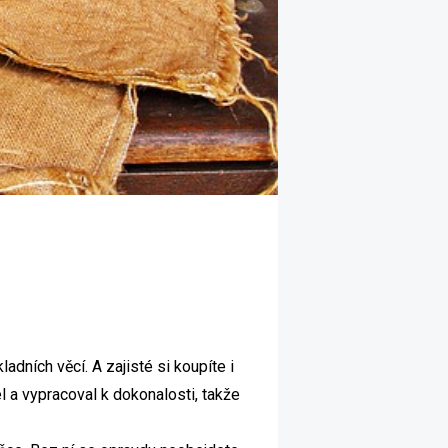
dních věcí. A zajisté si koupíte i
el a vypracoval k dokonalosti, takže