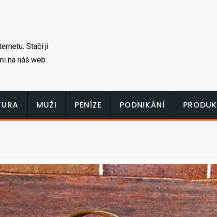
rnetu. Stačí ji
ni na náš web.
TURA
MUŽI
PENÍZE
PODNIKÁNÍ
PRODUK