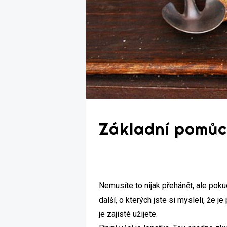
Základní pomů
Nemusíte to nijak přehánět, ale poku
další, o kterých jste si mysleli, že
je zajisté užijete.