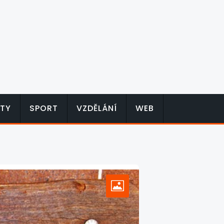
TY
SPORT
VZDĚLÁNÍ
WEB