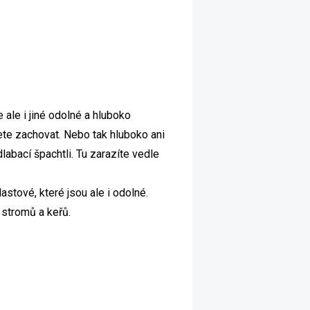
 ale i jiné odolné a hluboko
hcete zachovat. Nebo tak hluboko ani
labací špachtli. Tu zarazíte vedle
stové, které jsou ale i odolné.
 stromů a keřů.