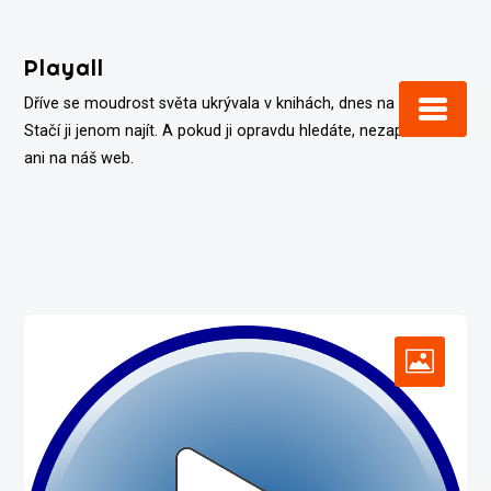
Skip
to
Playall
content
Dříve se moudrost světa ukrývala v knihách, dnes na internetu.
Stačí ji jenom najít. A pokud ji opravdu hledáte, nezapomeňte
ani na náš web.