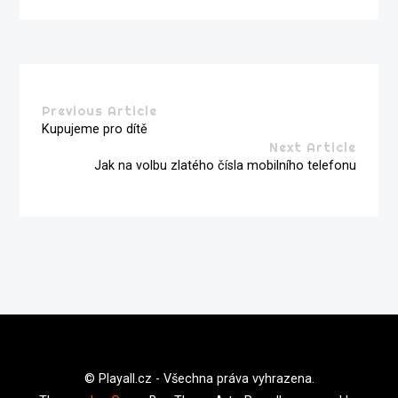
Previous Article
Kupujeme pro dítě
Next Article
Jak na volbu zlatého čísla mobilního telefonu
© Playall.cz - Všechna práva vyhrazena.