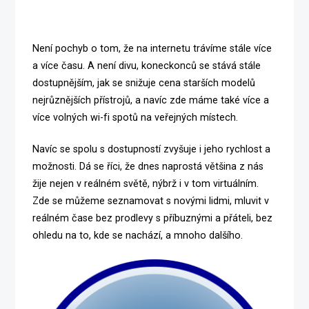
Není pochyb o tom, že na internetu trávíme stále více
a více času. A není divu, koneckonců se stává stále
dostupnějším, jak se snižuje cena starších modelů
nejrůznějších přístrojů, a navíc zde máme také více a
více volných wi-fi spotů na veřejných místech.
Navíc se spolu s dostupností zvyšuje i jeho rychlost a
možnosti. Dá se říci, že dnes naprostá většina z nás
žije nejen v reálném světě, nýbrž i v tom virtuálním.
Zde se můžeme seznamovat s novými lidmi, mluvit v
reálném čase bez prodlevy s příbuznými a přáteli, bez
ohledu na to, kde se nachází, a mnoho dalšího.