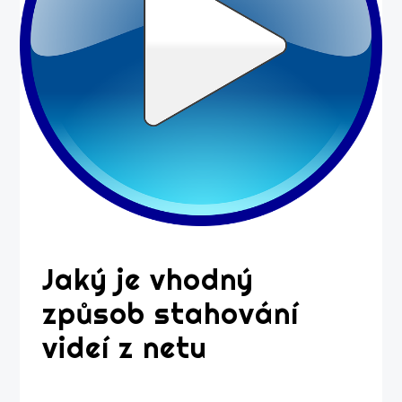
Jaký je vhodný
způsob stahování
videí z netu