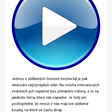
Jednou z oblíbených činností mnoha lidí je pak
sledování nejrůznějších videí. Na mnoha internetových
stránkách jich najdeme bez přehánění miliony, a to na
jakékoliv téma, které nás napadne. Je tedy jen
pochopitelné, že mnozí z nás mají své oblíbené
kousky, na které se často dívají.